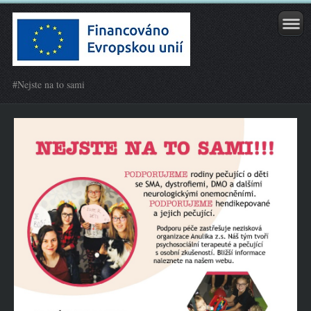
#Nejste na to sami