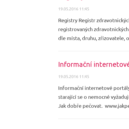
19.05.2016 11:45
Registry Registr zdravotnických
registrovaných zdravotnických 
dle místa, druhu, zřizovatele, 
Informační internetov
19.05.2016 11:45
Informační internetové portál
starající se o nemocné vyžaduj
Jak dobře pečovat. www.jakpec