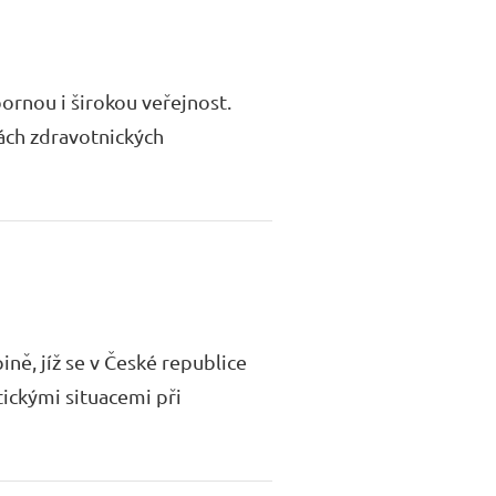
ornou i širokou veřejnost.
dách zdravotnických
ě, jíž se v České republice
tickými situacemi při