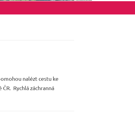
 pomohou nalézt cestu ke
lé ČR. Rychlá záchranná