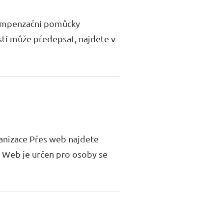
 Kompenzační pomůcky
stí může předepsat, najdete v
anizace Přes web najdete
z Web je určen pro osoby se