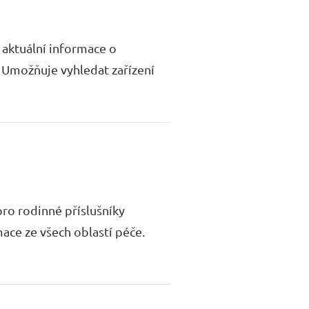
e aktuální informace o
. Umožňuje vyhledat zařízení
ro rodinné příslušníky
rmace ze všech oblastí péče.