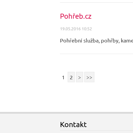
Pohřeb.cz
19.05.2016 10:52
Pohřební služba, pohřby, kam
1
2
>
>>
Kontakt