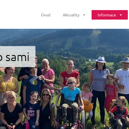
Úvod
Aktuality
Informace
o sami