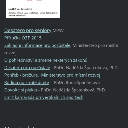
Desatero pro seniory
MPSV
Příručka OZP 2015
Základní informace pro pozůstalé
, Ministerstvo pro místní
rozvoj
O pohřebnictví a změně některých zákonů
Desatero pro pozůstalé
- PhDr. Naděžda Špatenková, PhD.
Pohřeb - brožura, Ministerstvo pro místní rozvoj
Rodina po ztrátě dítěte
- PhDr. Ilona Špaňhelová
Dovolte si plakat
- PhDr. Naděžda Špatenková, PhD.
Smrt kamaráda při vertikálních sportech