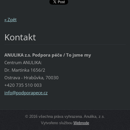
« Zpět
Kontakt
ANULIKA z.s. Podpora péče / To jsme my
Centrum ANULIKA:
Dr. Martínka 1656/2
Ostrava - Hrabůvka, 70030
+420 735 510 003
info@pod
porapece
.cz
© 2016 všechna práva vyhrazena. Anulika, z.s.
Vytvořeno službou
Webnode