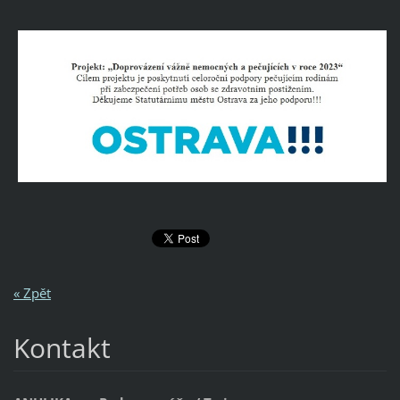
« Zpět
Kontakt