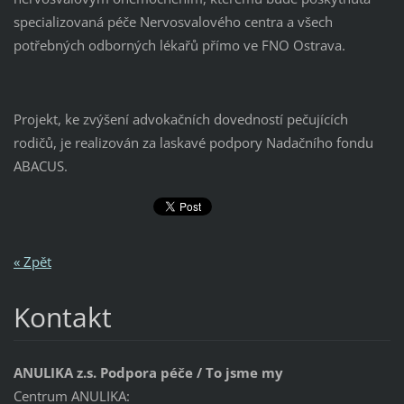
specializovaná péče Nervosvalového centra a všech
potřebných odborných lékařů přímo ve FNO Ostrava.
Projekt, ke zvýšení advokačních dovedností pečujících
rodičů, je realizován za laskavé podpory Nadačního fondu
ABACUS.
« Zpět
Kontakt
ANULIKA z.s. Podpora péče / To jsme my
Centrum ANULIKA: