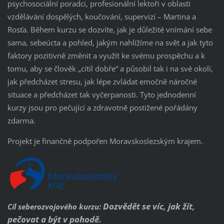
psychosociální poradci, profesionální lektoři v oblasti
vzdělávání dospělých, koučování, supervizí – Martina a
Rosťa. Během kurzu se dozvíte, jak je důležité vnímání sebe
sama, sebeúcta a pohled, jakým nahlížíme na svět a jak tyto
faktory pozitivně změnit a využít ke svému prospěchu a k
tomu, aby se člověk „cítil dobře“ a působil tak i na své okolí,
jak předcházet stresu, jak lépe zvládat emočně náročné
situace a předcházet tak vyčerpanosti. Tyto jednodenní
kurzy jsou pro pečující a zdravotně postižené pořádány
zdarma.
Projekt je finančně podpořen Moravskoslezským krajem.
Dozvědět se víc, jak žít,
Cíl seberozvojového kurzu:
pečovat a být v pohodě.