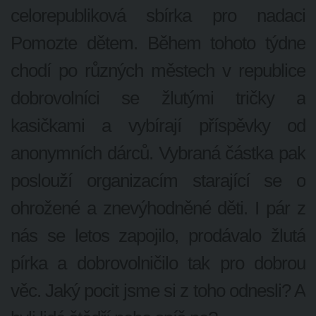
celorepubliková sbírka pro nadaci
Pomozte dětem. Během tohoto týdne
chodí po různých městech v republice
dobrovolníci se žlutými tričky a
kasičkami a vybírají příspěvky od
anonymních dárců. Vybraná částka pak
poslouží organizacím starající se o
ohrožené a znevýhodněné děti. I pár z
nás se letos zapojilo, prodávalo žlutá
pírka a dobrovolničilo tak pro dobrou
věc. Jaký pocit jsme si z toho odnesli? A