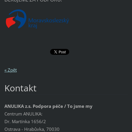
« Zpět
Kontakt
ANULIKA z.s. Podpora péče / To jsme my
Centrum ANULIKA:
Dr. Martínka 1656/2
Ostrava - Hrabůvka, 70030