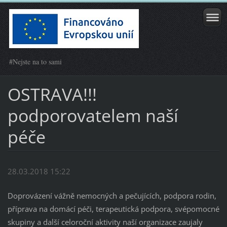
#Nejste na to sami
OSTRAVA!!!
podporovatelem naší
péče
28.03.2018 15:22
Doprovázení vážně nemocných a pečujících, podpora rodin,
příprava na domácí péči, terapeutická podpora, svépomocné
skupiny a další celoroční aktivity naší organizace zaujaly