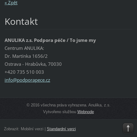
« Zpět
Kontakt
ANULIKA z.s. Podpora péče / To jsme my
Centrum ANULIKA:
Dr. Martínka 1656/2
Ostrava - Hrabůvka, 70030
+420 735 510 003
info@pod
porapece
.cz
© 2016 všechna práva vyhrazena. Anulika, z.s.
Vytvořeno službou
Webnode
Zobrazit:
Mobilní verzi
|
Standardní verzi