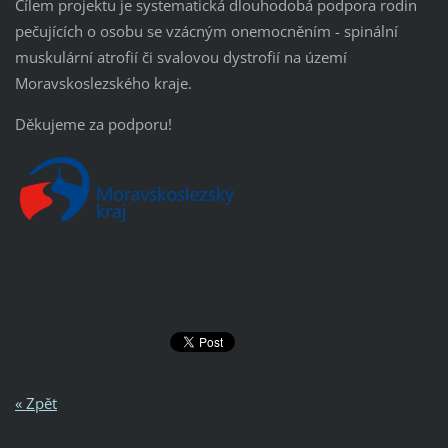
Cílem projektu je systematická dlouhodobá podpora rodin
pečujících o osobu se vzácným onemocněním - spinální
muskulární atrofií či svalovou dystrofií na území
Moravskoslezského kraje.
Děkujeme za podporu!
« Zpět