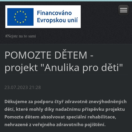
#Nejste na to sami
POMOZTE DĚTEM -
projekt "Anulika pro děti"
23.07.2023 21:28
Děkujeme za podporu čtyř zdravotně znevýhodněných
dětí, které mohly díky nadačnímu příspěvku projektu
Pomozte dětem absolvovat speciální rehabilitace,
nehrazené z veřejného zdravotního pojištění.