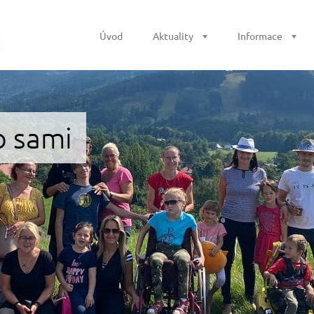
Úvod
Aktuality
Informace
o sami