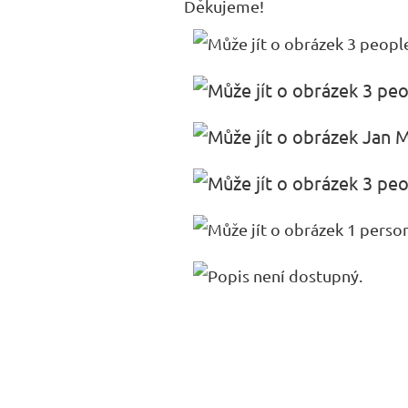
Děkujeme!