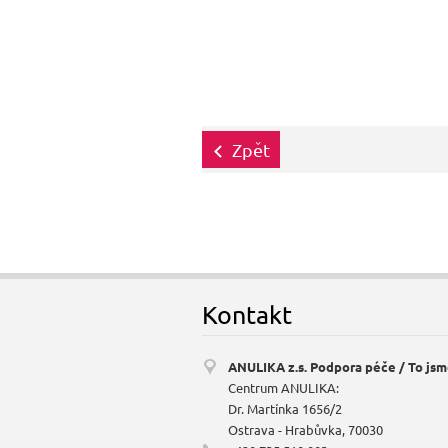
Zpět
Kontakt
ANULIKA z.s. Podpora péče / To js
Centrum ANULIKA:
Dr. Martínka 1656/2
Ostrava - Hrabůvka, 70030