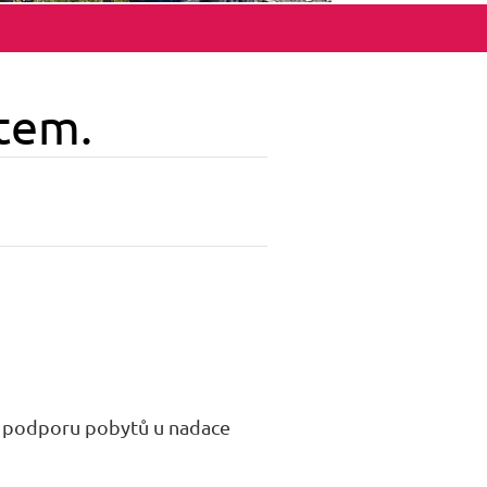
ětem.
ční podporu pobytů u nadace