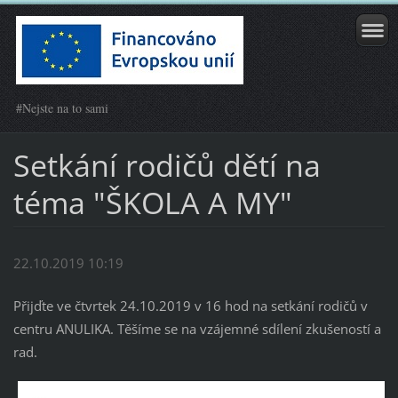
#Nejste na to sami
Setkání rodičů dětí na
téma "ŠKOLA A MY"
22.10.2019 10:19
Přijďte ve čtvrtek 24.10.2019 v 16 hod na setkání rodičů v
centru ANULIKA. Těšíme se na vzájemné sdílení zkušeností a
rad.