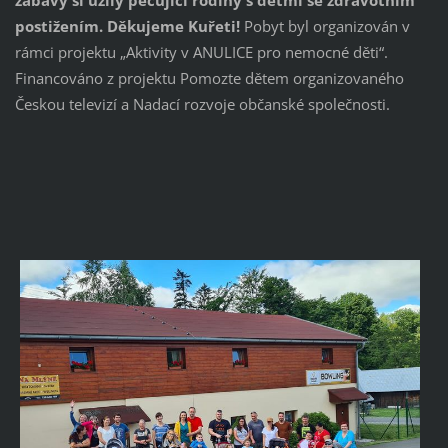
zábavy si užily pečující rodiny s dětmi se zdravotním 
postižením. Děkujeme Kuřeti! 
Pobyt byl organizován v 
rámci projektu „Aktivity v ANULICE pro nemocné děti“. 
Financováno z projektu Pomozte dětem organizovaného 
Českou televizí a Nadací rozvoje občanské společnosti.